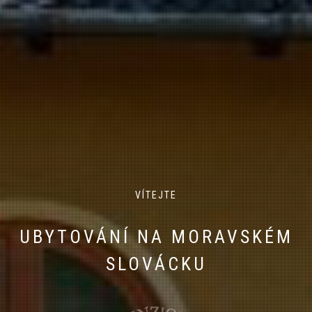
VÍ­TEJTE
UBYTOVÁNÍ NA MORAVSKÉM
SLOVÁCKU