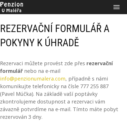
Toggle
navigat
REZERVAČNÍ FORMULÁŘ A
POKYNY K ÚHRADĚ
Rezervaci můžete provést zde přes
rezervační
formulář
nebo na e-mail
info@penzionumalera.com
, případně s námi
komunikujte telefonicky na čísle 777 255 887
(Pavel Múčka). Na základě vaší poptávky
zkontrolujeme dostupnost a rezervaci vám
závazně potvrdíme na e-mail. Tímto máte pobyt
rezervován 3 dny.