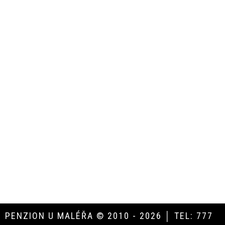
PENZION U MALÉŘA © 2010 - 2026 │ TEL: 777