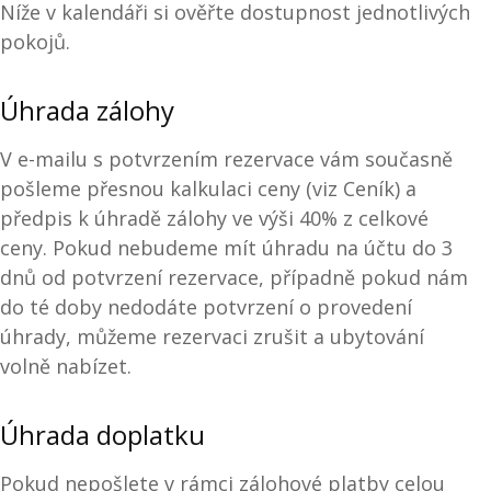
Níže v kalendáři si ověřte dostupnost jednotlivých
pokojů.
Úhrada zálohy
V e-mailu s potvrzením rezervace vám současně
pošleme přesnou kalkulaci ceny (viz Ceník) a
předpis k úhradě zálohy ve výši 40% z celkové
ceny. Pokud nebudeme mít úhradu na účtu do 3
dnů od potvrzení rezervace, případně pokud nám
do té doby nedodáte potvrzení o provedení
úhrady, můžeme rezervaci zrušit a ubytování
volně nabízet.
Úhrada doplatku
Pokud nepošlete v rámci zálohové platby celou