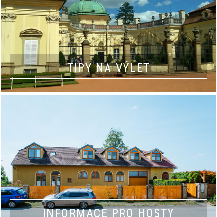
TIPY NA VÝLET
INFORMACE PRO HOSTY