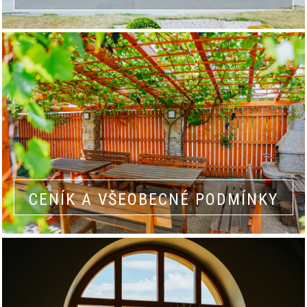
CENÍK A VŠEOBECNÉ PODMÍNKY